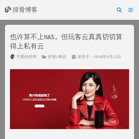
排骨博客
也许算不上NAS, 但玩客云真真切切算
得上私有云
可爱的排骨
评测/单品
发布于：2018年9月12日