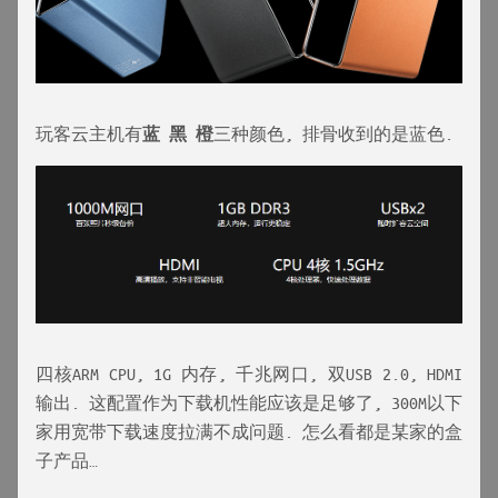
玩客云主机有
蓝 黑 橙
三种颜色, 排骨收到的是蓝色.
四核ARM CPU, 1G 内存, 千兆网口, 双USB 2.0, HDMI
输出. 这配置作为下载机性能应该是足够了, 300M以下
家用宽带下载速度拉满不成问题. 怎么看都是某家的盒
子产品…