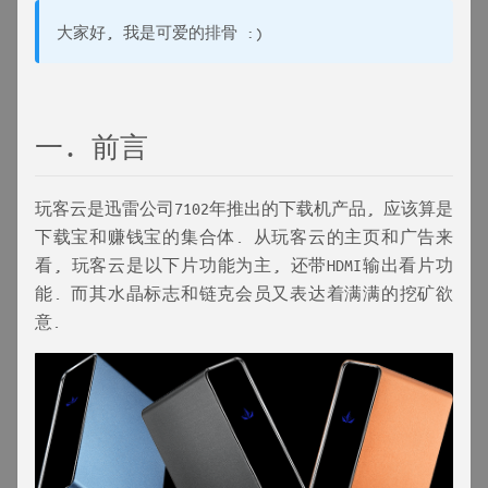
大家好, 我是可爱的排骨 :)
一. 前言
玩客云是迅雷公司7102年推出的下载机产品, 应该算是
下载宝和赚钱宝的集合体. 从玩客云的主页和广告来
看, 玩客云是以下片功能为主, 还带HDMI输出看片功
能. 而其水晶标志和链克会员又表达着满满的挖矿欲
意.