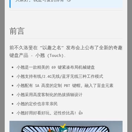
前言
前不久洛斐在 “以趣之名” 发布会上公布了全新的奇趣
键盘产品 - 小翘 (Touch).
小翘是一款精美的 69 键紧凑布局机械键盘
小翘支持有线/2.4G无线/蓝牙无线三种工作模式
小翘配有 SA 高度的定制 PBT 键帽, 融入了盲盒元素
小翘采用高度客制化的热拔插轴设计
小翘的定价也非常亲民
小翘好用好看好玩, 还性价比高! 👍