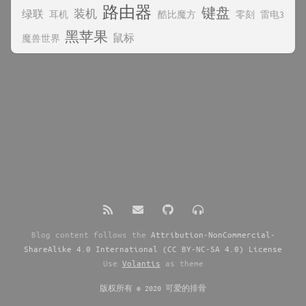
路由器
键盘
装机
绿联
耳机
酷比魔方
零刻
雷电3
黑苹果
鼠标
魔兽世界
Blog content follows the
Attribution-NonCommercial-
ShareAlike 4.0 International (CC BY-NC-SA 4.0) License
Use
Volantis
as theme
版权所有 © 2020 可爱的排骨