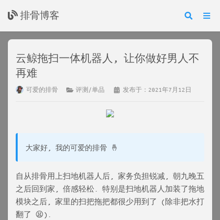
排骨博客
云鲸拖扫一体机器人, 让你做好男人不
再难
可爱的排骨
评测/单品
发布于：2021年7月12日
大家好, 我的可爱的排骨 🤞
自从排骨用上扫地机器人后, 家务负担锐减, 朝九晚五
之后回到家, 倍感轻松. 特别是扫地机器人加装了拖地
模块之后, 家里的扫把拖把都很少用到了 (除非把水打
翻了 😫).