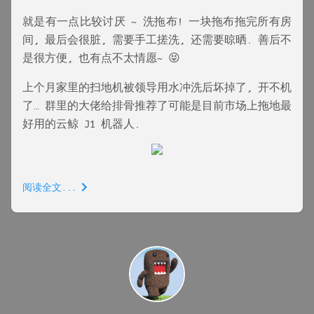
就是有一点比较讨厌 ~ 洗拖布! 一块拖布拖完所有房
间, 最后会很脏, 需要手工搓洗, 还需要晾晒. 善后不
是很方便, 也有点不太情愿~ 😝
上个月家里的扫地机被领导用水冲洗后坏掉了, 开不机
了… 群里的大佬给排骨推荐了可能是目前市场上拖地最
好用的云鲸 J1 机器人.
阅读全文...