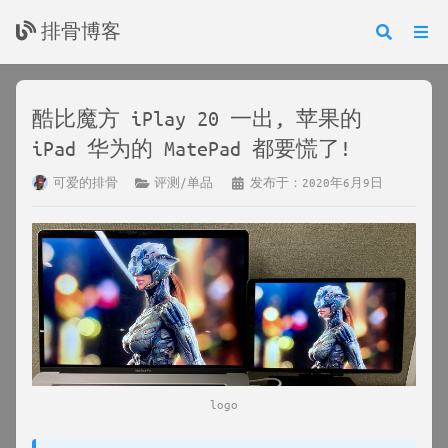
排骨博客
酷比魔方 iPlay 20 一出, 苹果的
iPad 华为的 MatePad 都要慌了!
可爱的排骨
评测/单品
发布于：2020年6月9日
logo