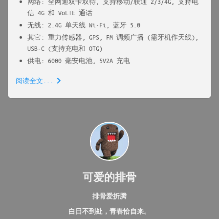
网络: 全网通双卡双待, 支持移动/联通 2/3/4G, 支持电
信 4G 和 VoLTE 通话
无线: 2.4G 单天线 Wi-Fi, 蓝牙 5.0
其它: 重力传感器, GPS, FM 调频广播 (需牙机作天线),
USB-C (支持充电和 OTG)
供电: 6000 毫安电池, 5V2A 充电
阅读全文...
可爱的排骨
排骨爱折腾
白日不到处，青春恰自来。