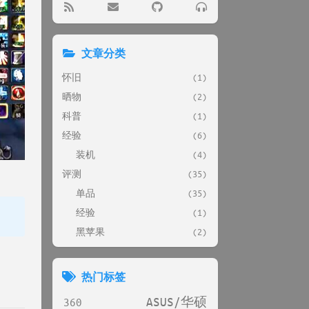
文章分类
怀旧
(1)
晒物
(2)
科普
(1)
经验
(6)
装机
(4)
评测
(35)
单品
(35)
经验
(1)
黑苹果
(2)
热门标签
ASUS/华硕
360