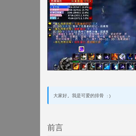
大家好, 我是可爱的排骨 :)
前言