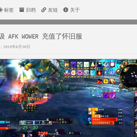
标签
归档
友链
关于
AFK WOWER 充值了怀旧服
2019年8月30日