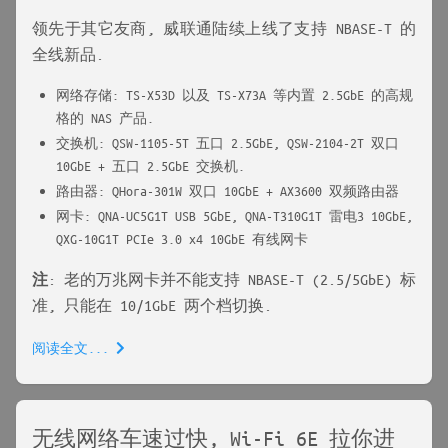
领先于其它友商, 威联通陆续上线了支持 NBASE-T 的
全线新品.
网络存储: TS-X53D 以及 TS-X73A 等内置 2.5GbE 的高规
格的 NAS 产品.
交换机: QSW-1105-5T 五口 2.5GbE, QSW-2104-2T 双口
10GbE + 五口 2.5GbE 交换机.
路由器: QHora-301W 双口 10GbE + AX3600 双频路由器
网卡: QNA-UC5G1T USB 5GbE, QNA-T310G1T 雷电3 10GbE,
QXG-10G1T PCIe 3.0 x4 10GbE 有线网卡
注
: 老的万兆网卡并不能支持 NBASE-T (2.5/5GbE) 标
准, 只能在 10/1GbE 两个档切换.
阅读全文...
无线网络车速过快, Wi-Fi 6E 拉你进