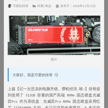
可爱的排骨
评测/单品
发布于：2020年11月11日
图片
大家好, 我是可爱的排骨 😏
上篇【记一次悲凉的电脑升级, 攒机经历…唉~】排骨提
到使用了 512GB 容量的国产高端 NVMe 固态硬盘光威
弈Pro 作为系统盘. 光威弈Pro NVMe 固态硬盘采用忆
芯 STAR1000P 主控, 长江闪存和长鑫缓存, 8 条闪存