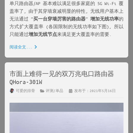
单只路由器/AP 基本难以满足很多家庭的 5G Wi-Fi 覆
盖率了, 由于其穿墙衰减明显的特性, 无线用户基本上
无法通过 “
买一台穿墙厉害的路由器
“
增加无线功率
的
方式扩大覆盖率 (各国限制的无线功率如下图), 所以
只能通过
增加无线节点
来满足更大覆盖率的需要.
阅读全文...
市面上难得一见的双万兆电口路由器
QHora-301W
可爱的排骨
评测/单品
发布于：2021年5月16日