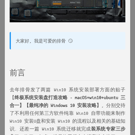
大家好, 我是可爱的排骨 🙄
前言
去年排骨发了两篇 Win10 系统安装部署方面的贴子
【
终极系统安装盘打造攻略 - macOS+win10+ubuntu 三
合一】【最纯净的 Windows 10 安装攻略】
, 分别交待
了不利用任何第三方软件纯靠 Win10 自带功能来制作
Win10 安装U盘和安装 Win10 的流程以及相关的基础知
识. 还差一篇 Win10 系统迁移就完成
装系统专家三步