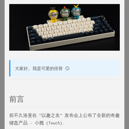
大家好, 我是可爱的排骨 😏
前言
前不久洛斐在 “以趣之名” 发布会上公布了全新的奇趣
键盘产品 - 小翘 (Touch).