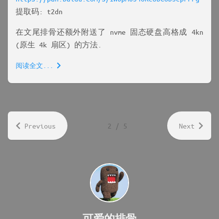
提取码: t2dn
在文尾排骨还额外附送了 nvme 固态硬盘高格成 4kn
(原生 4k 扇区) 的方法.
阅读全文...
Previous
2 / 5
Next
可爱的排骨