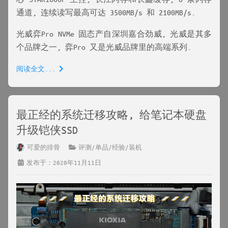
通道, 连续读写最高可达 3500MB/s 和 2100MB/s.
光威弈Pro NVMe 固态产自深圳嘉合劲威, 光威是其多
个品牌之一, 弈Pro 又是光威品牌里的高端系列.
阅读全文...
最正经的系统迁移攻略, 给笔记本硬盘
升级铠侠SSD
可爱的排骨
评测/单品/经验/装机
发布于：2020年11月11日