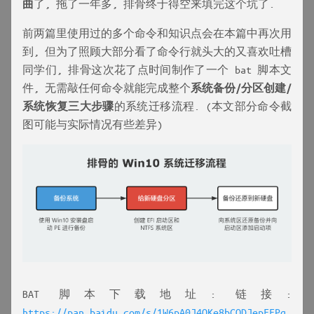
曲
了, 拖了一年多, 排骨终于得空来填完这个坑了.
前两篇里使用过的多个命令和知识点会在本篇中再次用
到, 但为了照顾大部分看了命令行就头大的又喜欢吐槽
同学们, 排骨这次花了点时间制作了一个 bat 脚本文
件, 无需敲任何命令就能完成整个
系统备份/分区创建/
系统恢复三大步骤
的系统迁移流程. (本文部分命令截
图可能与实际情况有些差异)
BAT 脚本下载地址: 链接:
https://pan.baidu.com/s/1W6pA0J4OKe8bCODJepFFPg