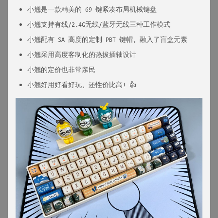
小翘是一款精美的 69 键紧凑布局机械键盘
小翘支持有线/2.4G无线/蓝牙无线三种工作模式
小翘配有 SA 高度的定制 PBT 键帽, 融入了盲盒元素
小翘采用高度客制化的热拔插轴设计
小翘的定价也非常亲民
小翘好用好看好玩, 还性价比高! 👍