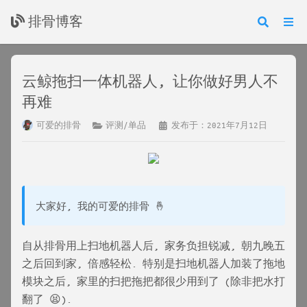
排骨博客
云鲸拖扫一体机器人, 让你做好男人不
再难
可爱的排骨
评测/单品
发布于：2021年7月12日
大家好, 我的可爱的排骨 🤞
自从排骨用上扫地机器人后, 家务负担锐减, 朝九晚五
之后回到家, 倍感轻松. 特别是扫地机器人加装了拖地
模块之后, 家里的扫把拖把都很少用到了 (除非把水打
翻了 😫).