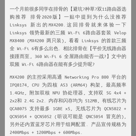
一个月前很多同学在排骨的【避坑?种草?双11路由器选
购推荐 排骨2020版】一贴中提到为什么没推荐
Linksys 新出的MX4200.这回排骨就来体验一下
Linksys 领势最新的三频 Wi-Fi 6路由器套装 Velop
MX8400 (MX4200 两只装), 看看 Linksys 的首款三频
全 Wi-Fi 6有多么出色. 相比排骨在【平价无线路由器
接踵而至, 360 Wi-Fi 6 全屋路由能否一战?】文中的
双频 Wi-Fi 6路由器在能有多少提升呢?
MX4200 的主控采用高通 Networking Pro 800 平台的
IPQ8174, CPU 为四核 A53 (ARM64) 构架, 最高频率
1.4GHz, 附加双核 NPU 协处理器, 支持双 5G 4x4 +
2x2和 2.4G 2x2. 内存和闪存均为 512MB, 有线芯片为
QCA8075 支持最多 1GBE x5, 无线芯片为 QCN5022 +
QCN5054 + QCN5052 (听说可能是 QNC5054 冒充的),
另外还内置蓝牙芯片用于组网配置. 产品宣传规格为
2400Mbps + 1200Mbps + 600Mbps.