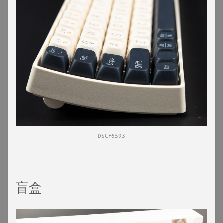
DSCF6593
盲盒