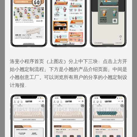
洛斐小程序首页 (上图左) 分上中下三块: 点击上方开
始小翘定制流程; 下方是小翘的产品介绍页面; 中间是
小翘创意工厂, 可以浏览所有用户的分享的小翘定制设
计海报.