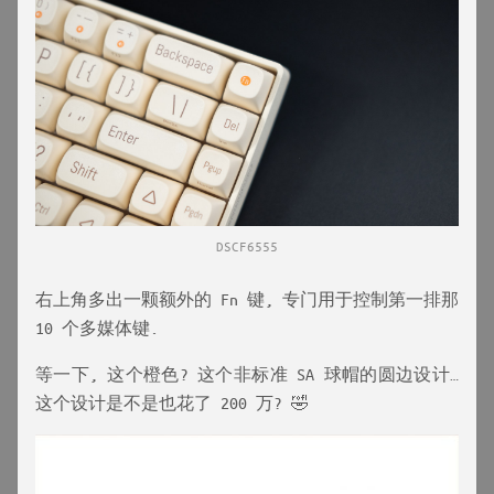
DSCF6555
右上角多出一颗额外的 Fn 键, 专门用于控制第一排那
10 个多媒体键.
等一下, 这个橙色? 这个非标准 SA 球帽的圆边设计…
这个设计是不是也花了 200 万? 🤣