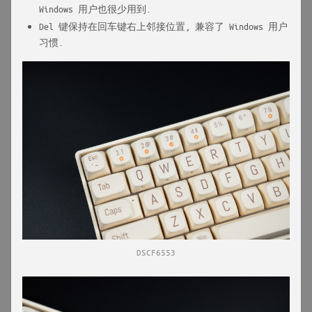
Windows 用户也很少用到.
Del 键保持在回车键右上邻接位置, 兼容了 Windows 用户
习惯.
DSCF6553