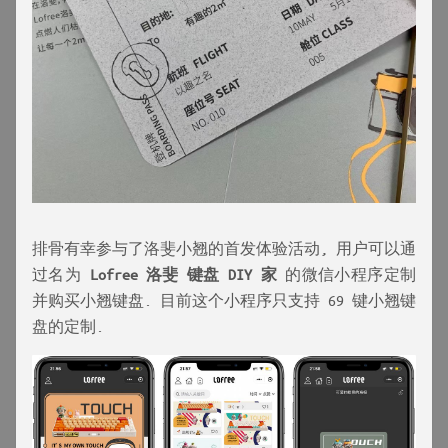
排骨有幸参与了洛斐小翘的首发体验活动, 用户可以通
过名为
Lofree 洛斐 键盘 DIY 家
的微信小程序定制
并购买小翘键盘. 目前这个小程序只支持 69 键小翘键
盘的定制.