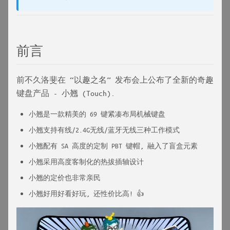
前言
前不久洛斐在 “以趣之名” 发布会上公布了全新的奇趣
键盘产品 - 小翘 (Touch).
小翘是一款精美的 69 键紧凑布局机械键盘
小翘支持有线/2.4G无线/蓝牙无线三种工作模式
小翘配有 SA 高度的定制 PBT 键帽, 融入了盲盒元素
小翘采用高度客制化的热拔插轴设计
小翘的定价也非常亲民
小翘好用好看好玩, 还性价比高! 👍