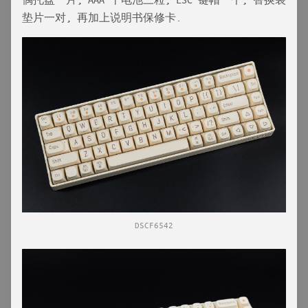
垫片一对, 再加上说明书保修卡.
DSCF6542