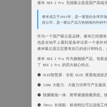
睿米 NEX 2 Pro 无线吸尘器是国产
睿米成立于2015年，是一家面向全球
技公司，是一家以产品力热销海内外的中
作为一个国产吸尘器品牌, 睿米已经拥有了 
也是在知乎上看到某条评论里一个老外对比
睿米吸尘器注定要有自己的设计和特点, 
睿米 NEX 2 Pro 作为旗舰级产品,
了 NEX 2 Pro 的四大核心特点:
⚫ OLED智慧屏: 全彩 OLED 屏显电
⚫ 150W 大吸力: 大吸力功率可产生最高
⚫ 除菌吸拖一体: 附带紫微除菌系统, 
⚫ 70min 长续航: 标准档位可以连续工作