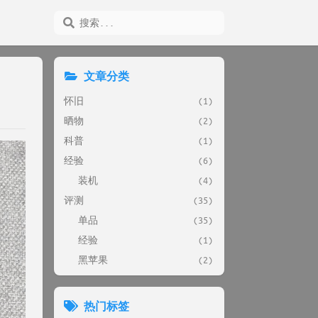
文章分类
怀旧
(1)
晒物
(2)
科普
(1)
经验
(6)
装机
(4)
评测
(35)
单品
(35)
经验
(1)
黑苹果
(2)
热门标签