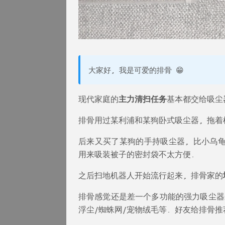
大家好, 我是可爱的排骨 😁
现代家庭的
主力清扫任务
基本都交给吸尘
排骨用过某利浦和某狗卧式吸尘器, 拖着
后来又买了某狗的手持吸尘器, 比小乌龟
用来吸装被子的密封袋不太方便.
之后扫地机器人开始流行起来, 排骨家的
排骨感觉还是差一个多功能的强力吸尘器
浮尘/蜘蛛网/宠物绒毛等. 好友给排骨推荐