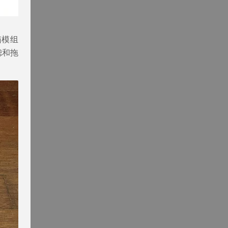
箱模组
滤和拖