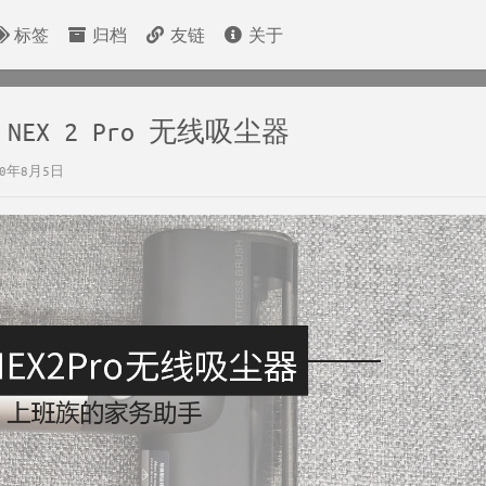
标签
归档
友链
关于
EX 2 Pro 无线吸尘器
0年8月5日