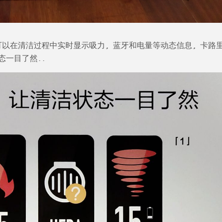
D 彩屏可以在清洁过程中实时显示吸力, 蓝牙和电量等动态信息, 卡路
态一目了然..