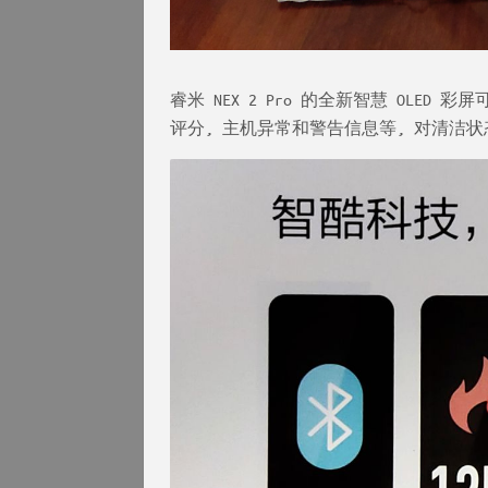
睿米 NEX 2 Pro 的全新智慧 OLE
评分, 主机异常和警告信息等, 对清洁状