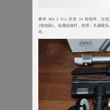
睿米 NEX 2 Pro 共含 14 样组件
(拖地刷), 金属连接杆, 软管, 长扁吸头
布。.