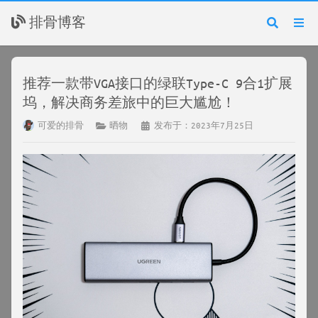
排骨博客
推荐一款带VGA接口的绿联Type-C 9合1扩展
坞，解决商务差旅中的巨大尴尬！
可爱的排骨
晒物
发布于：2023年7月25日