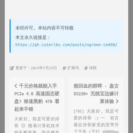
未经许可, 本站内容不可转载
本文永久链接是：
https://gh.cuteribs.com/posts/ugreen-cm498/
更新于：2023年7月25日
扩展坞
绿联
千元价格就能入手
能回血的群晖 - 盘古
PCIe 4.0 高速固态硬
DS220+ 无线宝边缘计
盘? 移速黑豹 4TB 看
算体验
起来不错
[TOC] 大家好, 我是可
爱的排骨 :) 一. 前言
大家好, 我是可爱的排
最近排骨家里的宽带升
骨 😏 随着计算机技术
了千兆 (下行 1000Mbps
的不断发展，固态硬盘