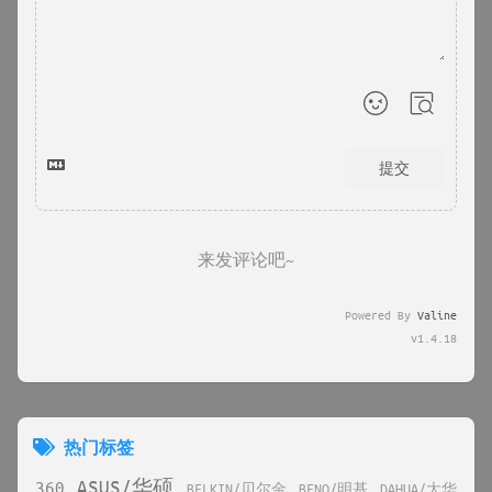
提交
来发评论吧~
Powered By
Valine
v1.4.18
热门标签
ASUS/华硕
360
BELKIN/贝尔金
BENQ/明基
DAHUA/大华