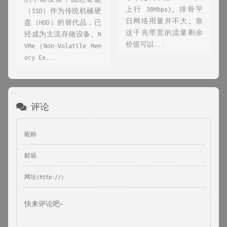
上行 30Mbps), 排骨平
（SSD）作为传统机械硬
日网络用量并不大, 靠
盘（HDD）的替代品，已
这千兆带宽的流量剩余
经成为主流存储设备。N
价值可以...
VMe（Non-Volatile Mem
ory Ex...
评论