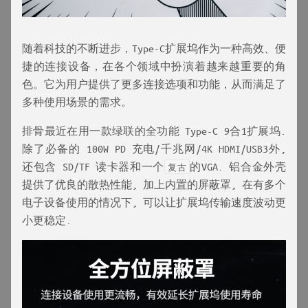
随着科技的不断进步，Type-C扩展坞作为一种高效、便
捷的连接设备，在各个领域中扮演着越来越重要的角
色。它为用户提供了更多连接选项和功能，从而满足了
多种使用场景的需求。
排骨最近在用一款绿联的全功能 Type-C 9合1扩展坞.
除了必备的 100W PD 充电/千兆网/4K HDMI/USB3外,
还包含 SD/TF 读卡器和一个
的VGA. 铝合金外壳
复古
提供了优良的散热性能, 加上内置的屏蔽罩, 在有多个
电子设备使用的情况下, 可以让扩展坞传输速度波动更
小更稳定.