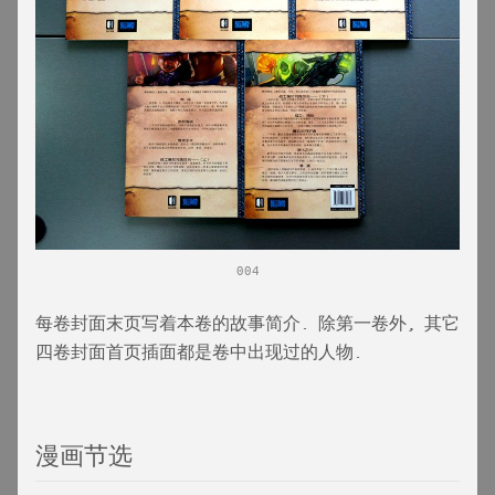
004
每卷封面末页写着本卷的故事简介. 除第一卷外, 其它
四卷封面首页插面都是卷中出现过的人物.
漫画节选