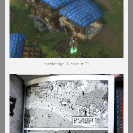
northridge-lumber-mill