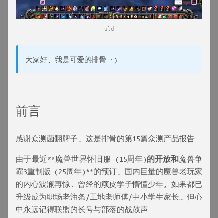
uld
大家好, 我是可爱的排骨 :)
前言
感谢众测菌翻牌子, 这是排骨的第15篇众测产品报告.
由于最近**魔兽世界怀旧服 (15周年)
的开放和
魔兽争
霸3重制版 (25周年)**的预订, 国内巨量的魔兽老玩家
的内心波澜再惊. 曾经的顽皮学子懵懂少年, 如果都已
升级成为职场老油条/工地老师傅/中小学生家长… 但心
中永远记得联盟的长号与部落的战鼓声.