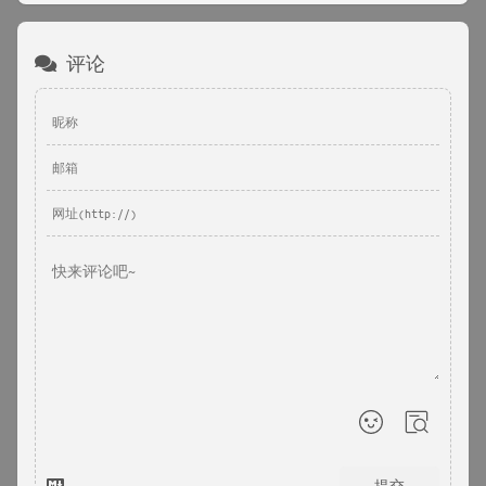
评论
提交