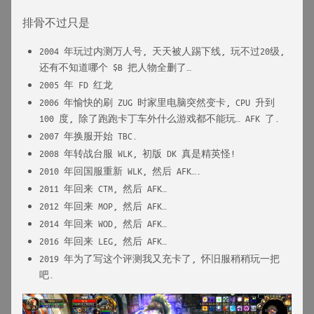
排骨不过只是
2004 年玩过内测万人号, 天天被人踢下线, 玩不过20级,
还有不知道哪个 $B 把人物全删了…
2005 年 FD 红龙
2006 年愉快的刷 ZUG 时家里电脑突然变卡, CPU 升到
100 度, 除了跑跑卡丁车外什么游戏都不能玩… AFK 了.
2007 年换服开始 TBC.
2008 年转战台服 WLK, 初版 DK 真是精英怪!
2010 年回国服重新 WLK, 然后 AFK….
2011 年回来 CTM, 然后 AFK…
2012 年回来 MOP, 然后 AFK…
2014 年回来 WOD, 然后 AFK…
2016 年回来 LEG, 然后 AFK…
2019 年为了写这个评测我又充卡了, 怀旧服稍稍玩一把
吧.