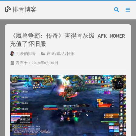
排骨博客
《魔兽争霸: 传奇》害得骨灰级 AFK WOWER
充值了怀旧服
可爱的排骨
评测/单品/怀旧
发布于：2019年8月30日