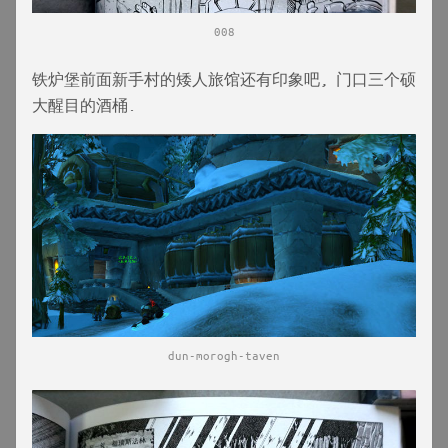
008
铁炉堡前面新手村的矮人旅馆还有印象吧, 门口三个硕
大醒目的酒桶.
dun-morogh-taven