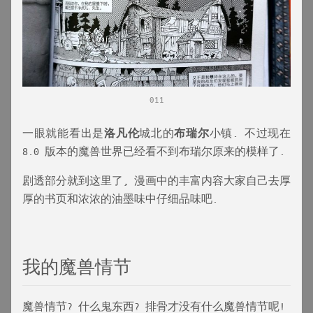
011
一眼就能看出是
洛凡伦
城北的
布瑞尔
小镇. 不过现在
8.0 版本的魔兽世界已经看不到布瑞尔原来的模样了.
剧透部分就到这里了, 漫画中的丰富内容大家自己去厚
厚的书页和浓浓的油墨味中仔细品味吧.
我的魔兽情节
魔兽情节? 什么鬼东西? 排骨才没有什么魔兽情节呢!