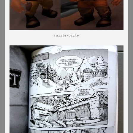
razzle-ozzie