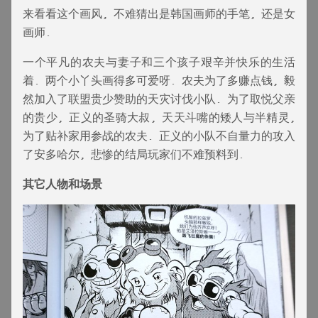
来看看这个画风, 不难猜出是韩国画师的手笔, 还是女
画师.
一个平凡的农夫与妻子和三个孩子艰辛并快乐的生活
着. 两个小丫头画得多可爱呀. 农夫为了多赚点钱, 毅
然加入了联盟贵少赞助的天灾讨伐小队. 为了取悦父亲
的贵少, 正义的圣骑大叔, 天天斗嘴的矮人与半精灵,
为了贴补家用参战的农夫. 正义的小队不自量力的攻入
了安多哈尔, 悲惨的结局玩家们不难预料到.
其它人物和场景