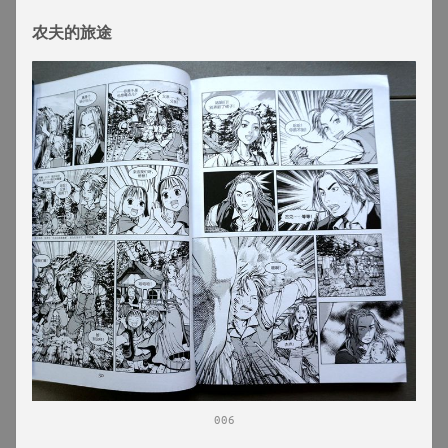
农夫的旅途
006