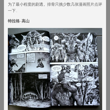
为了最小程度的剧透, 排骨只挑少数几张漫画照片点评
一下.
特拉格·高山